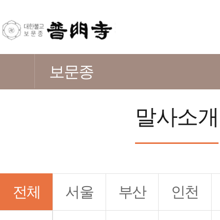
보문종
말사소개
전체
서울
부산
인천