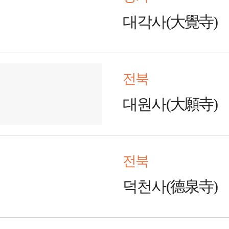
대각사(大覺寺)
전북
대원사(大願寺)
전북
덕천사(德泉寺)