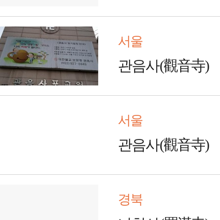
서울
관음사(觀音寺)
서울
관음사(觀音寺)
경북