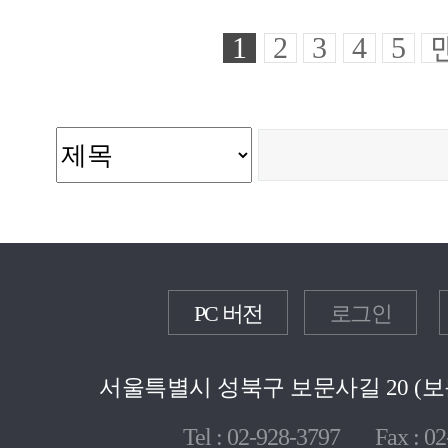
1
2
3
4
5
PC 버전
로그인
서울특별시 성북구 보문사길 20 (보문
Tel : 02-928-3797 Fax : 02