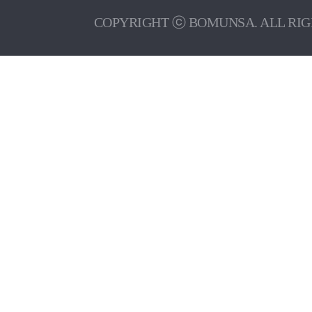
COPYRIGHT ⓒ BOMUNSA. ALL RIG