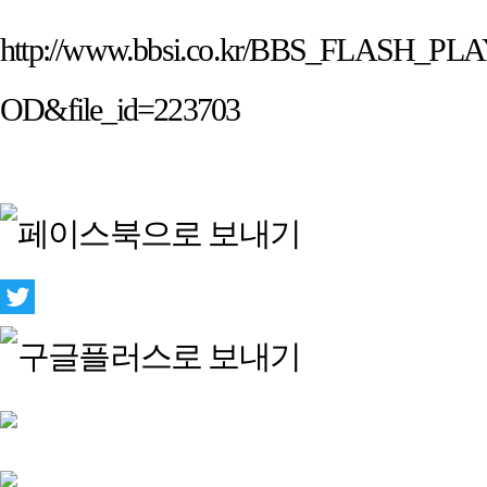
http://www.bbsi.co.kr/BBS_FLASH_
OD&file_id=223703