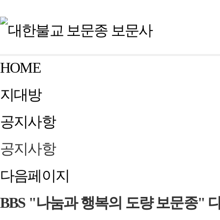
HOME
지대방
공지사항
공지사항
다음페이지
BBS "나눔과 행복의 도량 보문종" 