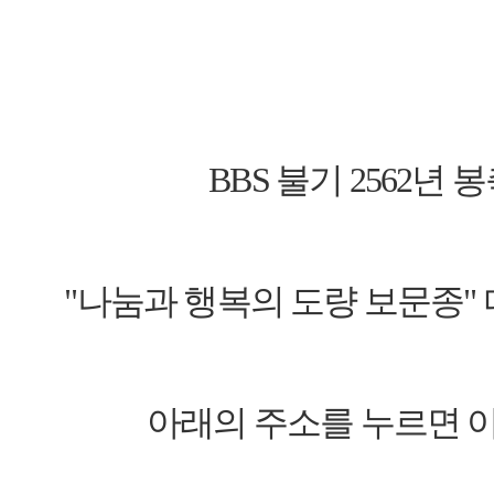
BBS 불기 2562년
"나눔과 행복의 도량 보문종"
아래의 주소를 누르면 이