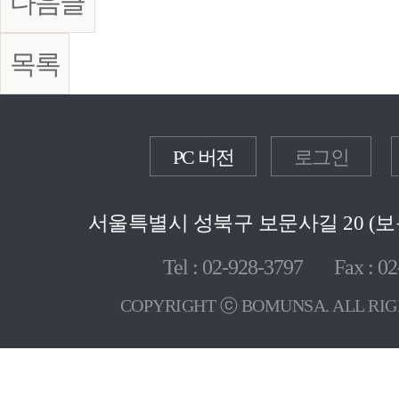
다음글
목록
PC 버전
로그인
서울특별시 성북구 보문사길 20 (보문
Tel : 02-928-3797 Fax : 02
COPYRIGHT ⓒ BOMUNSA. ALL RIG