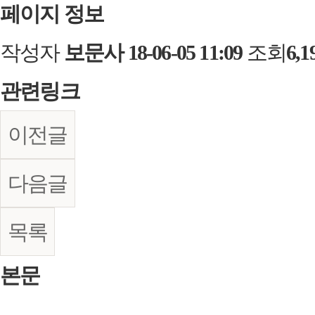
페이지 정보
작성자
보문사
18-06-05 11:09
조회
6,
관련링크
이전글
다음글
목록
본문