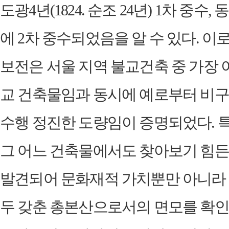
도광4년(1824. 순조 24년) 1차 중수, 동
에 2차 중수되었음을 알 수 있다. 이
보전은 서울 지역 불교건축 중 가장 
교 건축물임과 동시에 예로부터 비
수행 정진한 도량임이 증명되었다. 
그 어느 건축물에서도 찾아보기 힘
발견되어 문화재적 가치뿐만 아니라
두 갖춘 총본산으로서의 면모를 확인