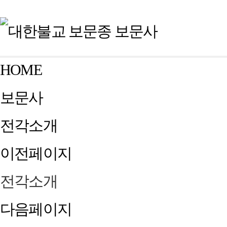
HOME
보문사
전각소개
이전페이지
전각소개
다음페이지