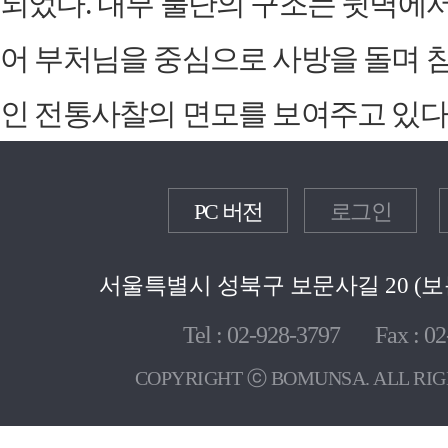
되었다. 내부 불단의 구조는 뒷벽에서
어 부처님을 중심으로 사방을 돌며 
인 전통사찰의 면모를 보여주고 있다
PC 버전
로그인
서울특별시 성북구 보문사길 20 (보문
Tel : 02-928-3797 Fax : 02
COPYRIGHT ⓒ BOMUNSA. ALL RIG