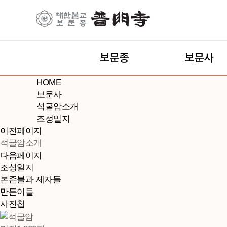
보문종
보문사
HOME
보문사
석굴암소개
조성일지
이전페이지
석굴암소개
다음페이지
조성일지
본존불과 제자들
만든이들
사진첩