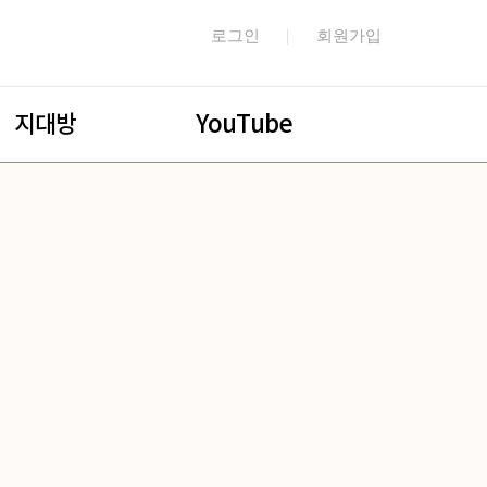
로그인
회원가입
지대방
YouTube