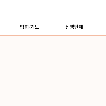
법회·기도
신행단체