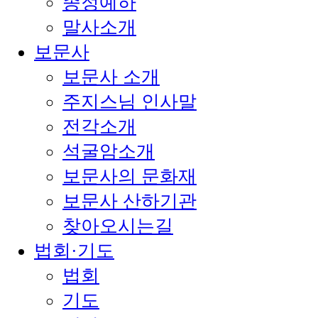
종정예하
말사소개
보문사
보문사 소개
주지스님 인사말
전각소개
석굴암소개
보문사의 문화재
보문사 산하기관
찾아오시는길
법회·기도
법회
기도